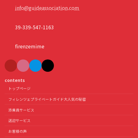
info@guideassociation.com
39-339-547-1163
firenzemime
contents
トップページ
フィレンツェプライベートガイド大人気の秘密
添乗員サービス
送迎サービス
お客様の声