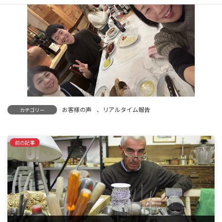
お客様の声
、
リアルタイム報告
カテゴリー
前の記事