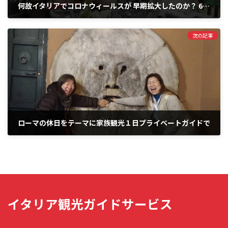
何故イタリアでコロナウィールスが 早期拡大したのか？ 6つの原因を解く！
次の記事
ローマの休日をテーマに家族観光１日プライベートガイドで
イタリア観光ガイドサービス